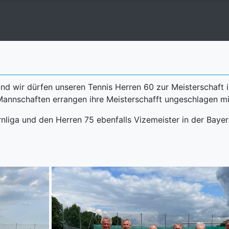
nd wir dürfen unseren Tennis Herren 60 zur Meisterschaft 
e Mannschaften errangen ihre Meisterschafft ungeschlagen mi
rnliga und den Herren 75 ebenfalls Vizemeister in der Bay