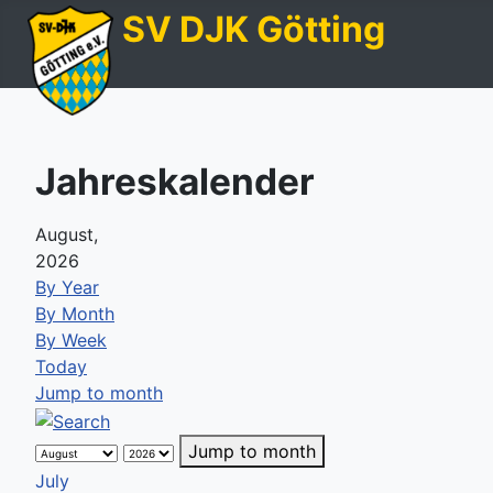
SV DJK Götting
Jahreskalender
August,
2026
By Year
By Month
By Week
Today
Jump to month
Jump to month
July