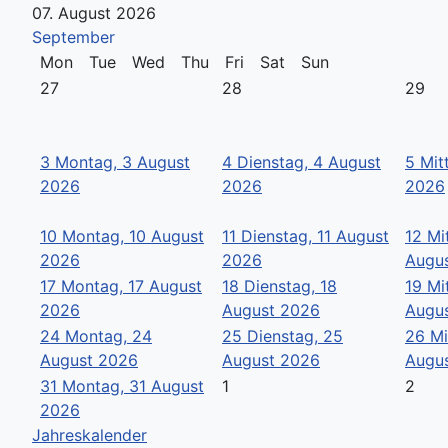
07. August 2026
September
Mon
Tue
Wed
Thu
Fri
Sat
Sun
27
28
29
3
Montag, 3 August
4
Dienstag, 4 August
5
Mit
2026
2026
2026
10
Montag, 10 August
11
Dienstag, 11 August
12
Mi
2026
2026
Augu
17
Montag, 17 August
18
Dienstag, 18
19
Mi
2026
August 2026
Augu
24
Montag, 24
25
Dienstag, 25
26
Mi
August 2026
August 2026
Augu
31
Montag, 31 August
1
2
2026
Jahreskalender