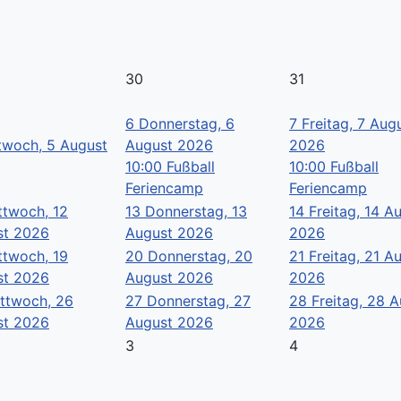
30
31
6
Donnerstag, 6
7
Freitag, 7 Aug
twoch, 5 August
August 2026
2026
10:00 Fußball
10:00 Fußball
Feriencamp
Feriencamp
ttwoch, 12
13
Donnerstag, 13
14
Freitag, 14 A
st 2026
August 2026
2026
ttwoch, 19
20
Donnerstag, 20
21
Freitag, 21 A
st 2026
August 2026
2026
ttwoch, 26
27
Donnerstag, 27
28
Freitag, 28 
st 2026
August 2026
2026
3
4