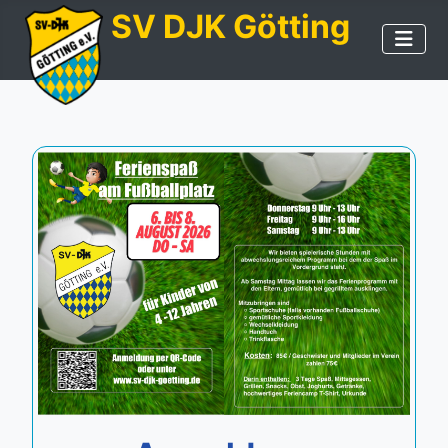
SV DJK Götting